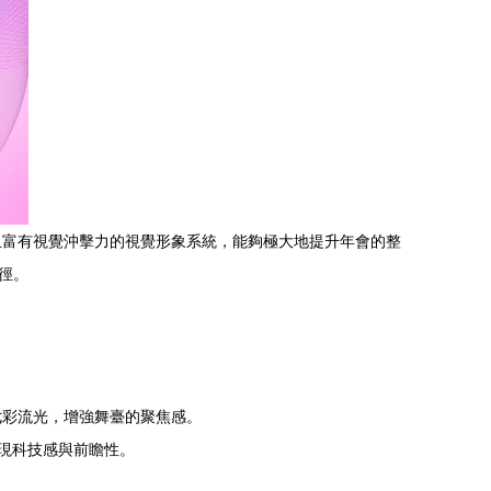
且富有視覺沖擊力的視覺形象系統，能夠極大地提升年會的整
徑。
七彩流光，增強舞臺的聚焦感。
體現科技感與前瞻性。