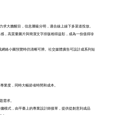
上力求大膽醒目，信息層級分明，適合線上線下多渠道投放。
奏感，高質量圖片與簡潔文字排版相得益彰，成為一份值得珍
或網絡小圖預覽時仍清晰可辨。社交媒體廣告可設計成系列短
的專業度，同時大幅節省時間和成本。
題需求。
雇傭模式，由平臺上的專業設計師接單，提供從創意到成品