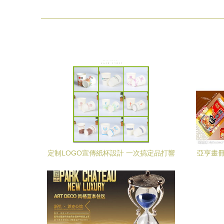
定制LOGO宣傳紙杯設計 一次搞定品打響
亞亨畫冊
量與高效傳播的秘密武器