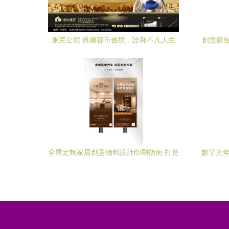
派克公館 典藏都市藝境，詮釋不凡人生
創意廣告
設計懸
全屋定制家居創意物料設計印刷指南 打造
數字光年
品牌影響力的低成本策略