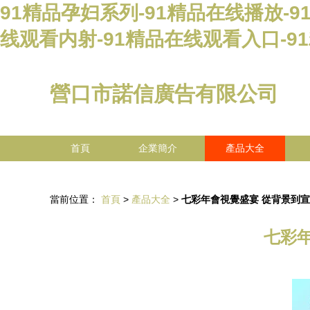
91精品孕妇系列-91精品在线播放-
线观看内射-91精品在线观看入口-9
營口市諾信廣告有限公司
首頁
企業簡介
產品大全
當前位置：
首頁
>
產品大全
>
七彩年會視覺盛宴 從背景到
七彩