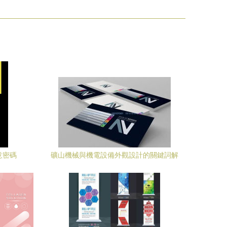
意密碼
礦山機械與機電設備外觀設計的關鍵詞解
析與代理代辦指南