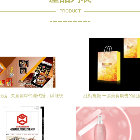
PRODUCT
----------------
設計 矢量圖庫代理代辦，賦能視
紅動視覺 一張美食廣告的創
覺創新無界