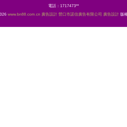
電話：1717473**
2026
www.bn88.com.cn
廣告設計
營口市諾信廣告有限公司
廣告設計
版