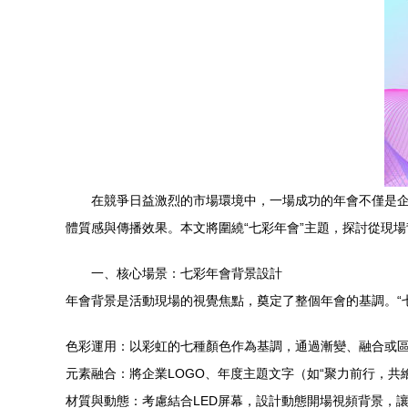
在競爭日益激烈的市場環境中，一場成功的年會不僅是
體質感與傳播效果。本文將圍繞“七彩年會”主題，探討從現
一、核心場景：七彩年會背景設計
年會背景是活動現場的視覺焦點，奠定了整個年會的基調。“
色彩運用：以彩虹的七種顏色作為基調，通過漸變、融合或
元素融合：將企業LOGO、年度主題文字（如“聚力前行，
材質與動態：考慮結合LED屏幕，設計動態開場視頻背景，