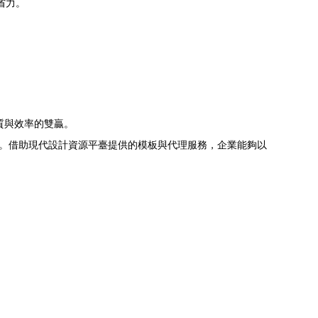
省力。
質與效率的雙贏。
事。借助現代設計資源平臺提供的模板與代理服務，企業能夠以